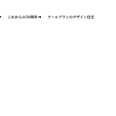
ー
これからの50周年へ
アールプランのデザイン住宅