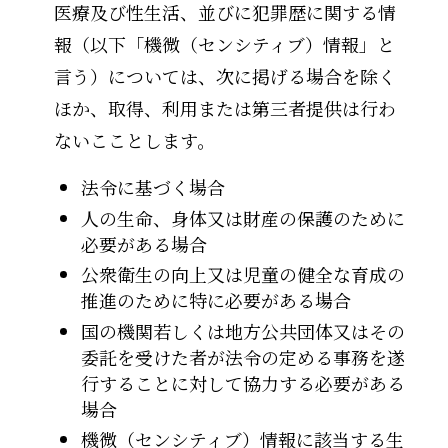
医療及び性生活、並びに犯罪歴に関する情
報（以下「機微（センシティブ）情報」と
言う）については、次に掲げる場合を除く
ほか、取得、利用または第三者提供は行わ
ないこことします。
法令に基づく場合
人の生命、身体又は財産の保護のために
必要がある場合
公衆衛生の向上又は児童の健全な育成の
推進のために特に必要がある場合
国の機関若しくは地方公共団体又はその
委託を受けた者が法令の定める事務を遂
行することに対して協力する必要がある
場合
機微（センシティブ）情報に該当する生